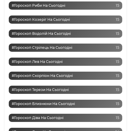
#Гороскоп Риби На Сьогодні
15
#Гороскоп Козеріг На Сьогодні
15
#Гороскоп Водолій На Сьогодні
15
#Гороскоп Стрілець На Сьогодні
15
#Гороскоп Лев На Сьогодні
15
#Гороскоп Скорпіон На Сьогодні
15
#Гороскоп Терези На Сьогодні
15
#Гороскоп Близнюки На Сьогодні
15
#Гороскоп Діва На Сьогодні
15