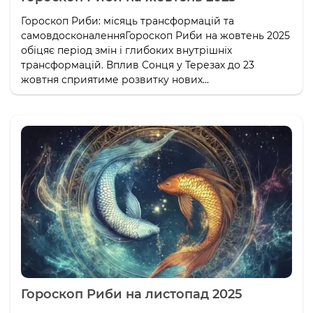
Гороскоп Риби: місяць трансформацій та
самовдосконаленняГороскоп Риби на жовтень 2025
обіцяє період змін і глибоких внутрішніх
трансформацій. Вплив Сонця у Терезах до 23
жовтня сприятиме розвитку нових...
Гороскоп Риби на листопад 2025