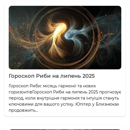
Гороскоп Риби на липень 2025
Гороскоп Риби: місяць гармонії та нових
горизонтівГороскоп Риби на липень 2025 прогнозує
період, коли внутрішня гармонія та інтуїція стануть
ключовими для вашого успіху. Юпітер у Близнюках
продовжить...