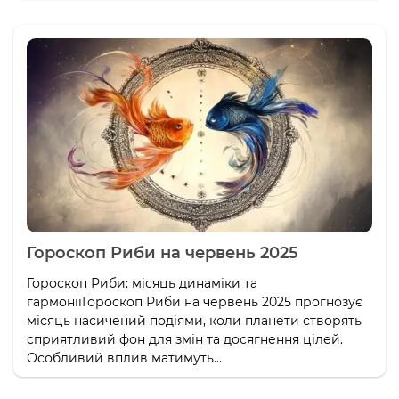
Гороскоп Риби на червень 2025
Гороскоп Риби: місяць динаміки та
гармоніїГороскоп Риби на червень 2025 прогнозує
місяць насичений подіями, коли планети створять
сприятливий фон для змін та досягнення цілей.
Особливий вплив матимуть...