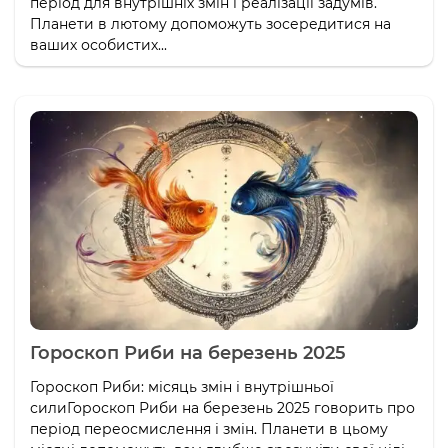
період для внутрішніх змін і реалізації задумів.
Планети в лютому допоможуть зосередитися на
ваших особистих...
Гороскоп Риби на березень 2025
Гороскоп Риби: місяць змін і внутрішньої
силиГороскоп Риби на березень 2025 говорить про
період переосмислення і змін. Планети в цьому