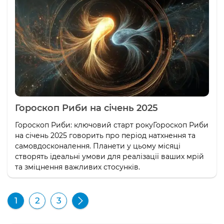
Гороскоп Риби на січень 2025
Гороскоп Риби: ключовий старт рокуГороскоп Риби
на січень 2025 говорить про період натхнення та
самовдосконалення. Планети у цьому місяці
створять ідеальні умови для реалізації ваших мрій
та зміцнення важливих стосунків.
1
2
3