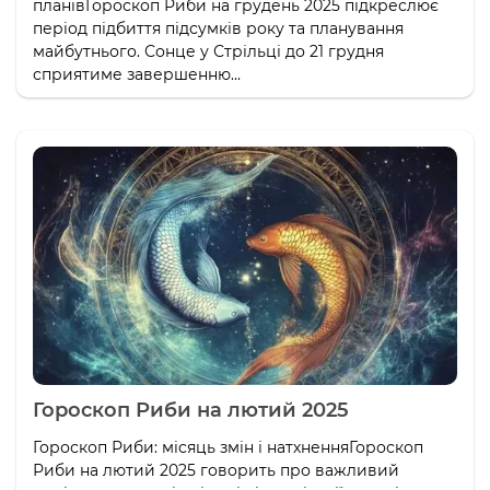
планівГороскоп Риби на грудень 2025 підкреслює
період підбиття підсумків року та планування
майбутнього. Сонце у Стрільці до 21 грудня
сприятиме завершенню...
Гороскоп Риби на лютий 2025
Гороскоп Риби: місяць змін і натхненняГороскоп
Риби на лютий 2025 говорить про важливий