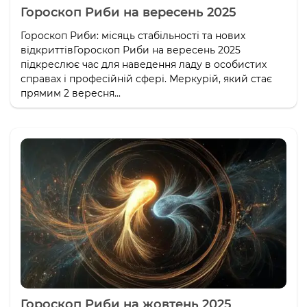
Гороскоп Риби на вересень 2025
Гороскоп Риби: місяць стабільності та нових
відкриттівГороскоп Риби на вересень 2025
підкреслює час для наведення ладу в особистих
справах і професійній сфері. Меркурій, який стає
прямим 2 вересня...
Гороскоп Риби на жовтень 2025