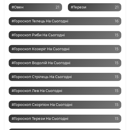
#Овен
21
#Терези
21
#Гороскоп Телець На Сьогодні
16
#Гороскоп Риби На Сьогодні
15
#Гороскоп Козеріг На Сьогодні
15
#Гороскоп Водолій На Сьогодні
15
#Гороскоп Стрілець На Сьогодні
15
#Гороскоп Лев На Сьогодні
15
#Гороскоп Скорпіон На Сьогодні
15
#Гороскоп Терези На Сьогодні
15