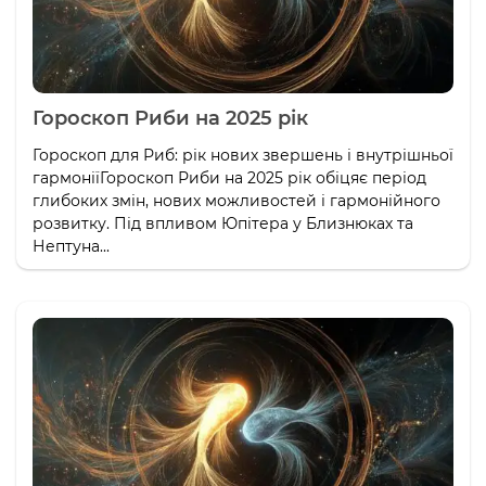
Гороскоп Риби на 2025 рік
Гороскоп для Риб: рік нових звершень і внутрішньої
гармоніїГороскоп Риби на 2025 рік обіцяє період
глибоких змін, нових можливостей і гармонійного
розвитку. Під впливом Юпітера у Близнюках та
Нептуна...