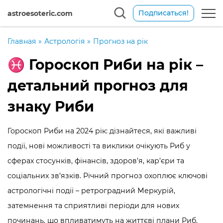
Подписаться!
astroesoteric.com
Главная
»
Астрологія
»
Прогноз на рік
♓️ Гороскоп Риби на рік –
детальний прогноз для
знаку Риби
Гороскоп Риби на 2024 рік: дізнайтеся, які важливі
події, нові можливості та виклики очікують Риб у
сферах стосунків, фінансів, здоров’я, кар’єри та
соціальних зв’язків. Річний прогноз охоплює ключові
астрологічні події – ретроградний Меркурій,
затемнення та сприятливі періоди для нових
починань, що впливатимуть на життєві плани Риб.