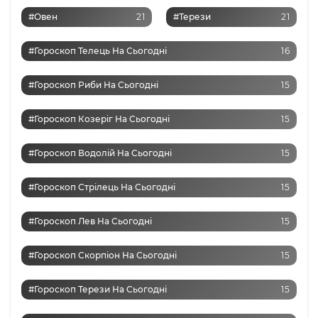
#Овен
21
#Терези
21
#Гороскоп Телець На Сьогодні
16
#Гороскоп Риби На Сьогодні
15
#Гороскоп Козеріг На Сьогодні
15
#Гороскоп Водолій На Сьогодні
15
#Гороскоп Стрілець На Сьогодні
15
#Гороскоп Лев На Сьогодні
15
#Гороскоп Скорпіон На Сьогодні
15
#Гороскоп Терези На Сьогодні
15