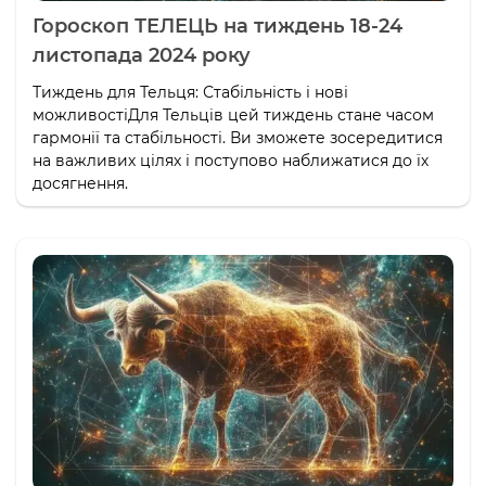
Гороскоп ТЕЛЕЦЬ на тиждень 18-24
листопада 2024 року
Тиждень для Тельця: Стабільність і нові
можливостіДля Тельців цей тиждень стане часом
гармонії та стабільності. Ви зможете зосередитися
на важливих цілях і поступово наближатися до їх
досягнення.