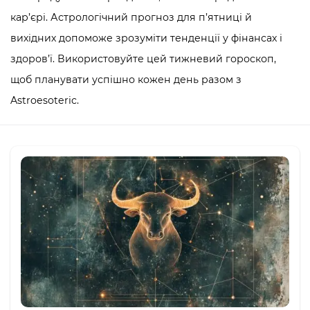
кар’єрі. Астрологічний прогноз для п’ятниці й
вихідних допоможе зрозуміти тенденції у фінансах і
здоров’ї. Використовуйте цей тижневий гороскоп,
щоб планувати успішно кожен день разом з
Astroesoteric.