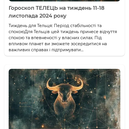
Гороскоп ТЕЛЕЦЬ на тиждень 11-18
листопада 2024 року
Тиждень для Тельця: Період стабільності та
спокоюДля Тельців цей тиждень принесе відчуття
спокою та впевненості у власних силах. Під
впливом планет ви зможете зосередитися на
важливих справах і підтримувати...