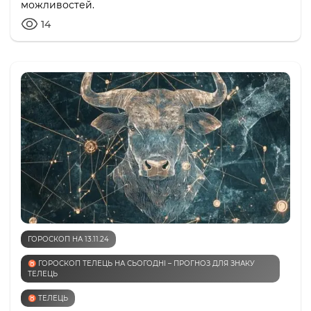
можливостей.
14
ГОРОСКОП НА 13.11.24
♉️ ГОРОСКОП ТЕЛЕЦЬ НА СЬОГОДНІ – ПРОГНОЗ ДЛЯ ЗНАКУ
ТЕЛЕЦЬ
♉️ ТЕЛЕЦЬ