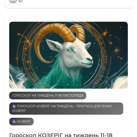
10
ГОРОСКОП НА ТИЖДЕНЬ 11-18 ЛИСТОПАДА
♑️ ГОРОСКОП КОЗЕРІГ НА ТИЖДЕНЬ – ПРОГНОЗ ДЛЯ ЗНАКУ
КОЗЕРІГ
♑️ КОЗЕРІГ
Гороскоп КОЗЕРІГ на тиждень 11-18