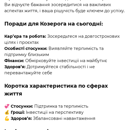
Ви відчуєте бажання зосередитися на важливих
аспектах життя, і ваша рішучість буде ключем до успіху.
Поради для Козерога на сьогодні:
Кар’єра та робота:
Зосередьтеся на довгострокових
цілях і проєктах
Особисті стосунки:
Виявляйте терпимість та
підтримку близьким
Фінанси:
Обмірковуйте інвестиції на майбутнє
Здоров’я:
Дотримуйтеся стабільності і не
перевантажуйте себе
Коротка характеристика по сферах
життя
💞
Стосунки:
Підтримка та терпимість
💰
Гроші:
Інвестиції на перспективу
💪
Здоров’я:
Збалансовані навантаження