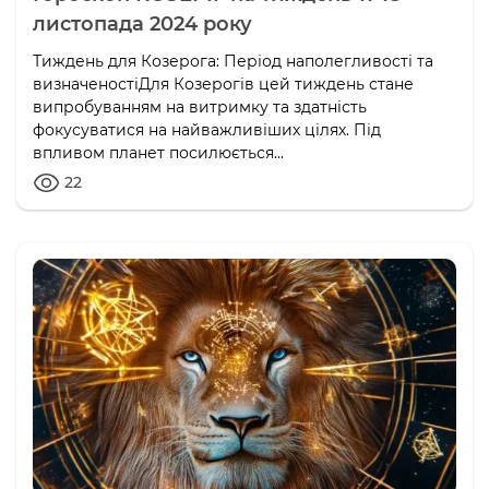
листопада 2024 року
Тиждень для Козерога: Період наполегливості та
визначеностіДля Козерогів цей тиждень стане
випробуванням на витримку та здатність
фокусуватися на найважливіших цілях. Під
впливом планет посилюється...
22