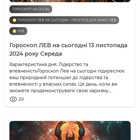
ГОРОСКОП НА 13.11.24
♌️ ГОРОСКОП ЛЕВ НА СЬОГОДНІ – ПРОГНОЗ ДЛЯ ЗНАКУ ЛЕВ
♌️ ЛЕВ
Гороскоп ЛЕВ на сьогодні 13 листопада
2024 року Середа
Характеристика дня: Лідерство та
впевненістьГороскоп Лев на сьогодні підкреслює
ваш природний потенціал до лідерства та
впевненості у власних силах. Це день, коли ви
зможете продемонструвати свою харизму...
20