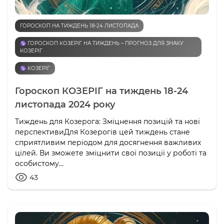
ГОРОСКОП НА ТИЖДЕНЬ 18-24 ЛИСТОПАДА
♑️ ГОРОСКОП КОЗЕРІГ НА ТИЖДЕНЬ – ПРОГНОЗ ДЛЯ ЗНАКУ
КОЗЕРІГ
♑️ КОЗЕРІГ
Гороскоп КОЗЕРІГ на тиждень 18-24
листопада 2024 року
Тиждень для Козерога: Зміцнення позицій та нові
перспективиДля Козерогів цей тиждень стане
сприятливим періодом для досягнення важливих
цілей. Ви зможете зміцнити свої позиції у роботі та
особистому...
43