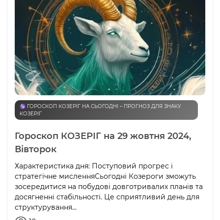
♑️ ГОРОСКОП КОЗЕРІГ НА СЬОГОДНІ – ПРОГНОЗ ДЛЯ ЗНАКУ
КОЗЕРІГ
Гороскоп КОЗЕРІГ на 29 жовтня 2024,
Вівторок
Характеристика дня: Поступовий прогрес і
стратегічне мисленняСьогодні Козероги зможуть
зосередитися на побудові довготривалих планів та
досягненні стабільності. Це сприятливий день для
структурування...