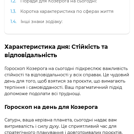
Поради для Козерога на сьогодні:
Коротка характеристика по сферах життя
Інші знаки зодіаку:
Характеристика дня: Стійкість та
відповідальність
Гороскоп Козерога на сьогодні підкреслює важливість
стійкості та відповідальності у всіх справах. Це чудовий
день для того, щоб взятися за проєкти, що вимагають
терпіння і самовідданості. Ваш прагматичний підхід
допоможе подолати всі труднощі.
Гороскоп на день для Козерога
Сатурн, ваша керівна планета, сьогодні надає вам
витривалість і силу духу. Це сприятливий час для
стратегічного планування і довготривалих проєктів.