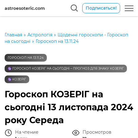
Подписаться!
astroesoteric.com
Главная
»
Астрологія
»
Щоденні гороскопи - Гороскоп
на сьогодні
»
Гороскоп на 13.11.24
ГОРОСКОП НА 13.11.24
♑️ ГОРОСКОП КОЗЕРІГ НА СЬОГОДНІ – ПРОГНОЗ ДЛЯ ЗНАКУ КОЗЕРІГ
♑️ КОЗЕРІГ
Гороскоп КОЗЕРІГ на
сьогодні 13 листопада 2024
року Середа
На чтение
Просмотров