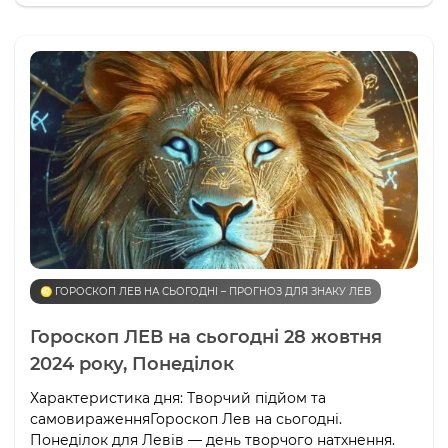
♌️ ГОРОСКОП ЛЕВ НА СЬОГОДНІ – ПРОГНОЗ ДЛЯ ЗНАКУ ЛЕВ
Гороскоп ЛЕВ на сьогодні 28 жовтня
2024 року, Понеділок
Характеристика дня: Творчий підйом та
самовираженняГороскоп Лев на сьогодні.
Понеділок для Левів — день творчого натхнення.