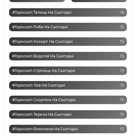
#Гороскоп Телець На Сьогодні
16
#Гороскоп Риби На Сьогодні
15
#Гороскоп Козеріг На Сьогодні
15
#Гороскоп Водолій На Сьогодні
15
#Гороскоп Стрілець На Сьогодні
15
#Гороскоп Лев На Сьогодні
15
#Гороскоп Скорпіон На Сьогодні
15
#Гороскоп Терези На Сьогодні
15
#Гороскоп Близнюки На Сьогодні
15