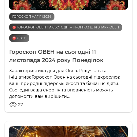
ГОРОСКОП НА 11.11.2024
♈️ ГОРОСКОП ОВЕН НА СЬОГОДНІ – ПРОГНОЗ ДЛЯ ЗНАКУ ОВЕН
♈️ ОВЕН
Гороскоп ОВЕН на сьогодні 11
листопада 2024 року Понеділок
Характеристика дня для Овна: Рішучість та
ініціативаГороскоп Овен на сьогодні підкреслює
ваші природні лідерські якості та бажання діяти.
Сьогодні ваша енергія та впевненість можуть
допомогти вам вирішити...
27