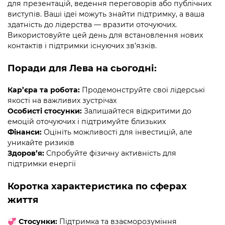
для презентацій, ведення переговорів або публічних
виступів. Ваші ідеї можуть знайти підтримку, а ваша
здатність до лідерства — вразити оточуючих.
Використовуйте цей день для встановлення нових
контактів і підтримки існуючих зв’язків.
Поради для Лева на сьогодні:
Кар’єра та робота:
Продемонструйте свої лідерські
якості на важливих зустрічах
Особисті стосунки:
Залишайтеся відкритими до
емоцій оточуючих і підтримуйте близьких
Фінанси:
Оцініть можливості для інвестицій, але
уникайте ризиків
Здоров’я:
Спробуйте фізичну активність для
підтримки енергії
Коротка характеристика по сферах
життя
💞
Стосунки:
Підтримка та взаєморозуміння