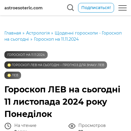
Подписаться!
astroesoteric.com
Главная
»
Астрологія
»
Щоденні гороскопи - Гороскоп
на сьогодні
»
Гороскоп на 11.11.2024
ГОРОСКОП НА 11.11.2024
♌️ ГОРОСКОП ЛЕВ НА СЬОГОДНІ – ПРОГНОЗ ДЛЯ ЗНАКУ ЛЕВ
♌️ ЛЕВ
Гороскоп ЛЕВ на сьогодні
11 листопада 2024 року
Понеділок
На чтение
Просмотров