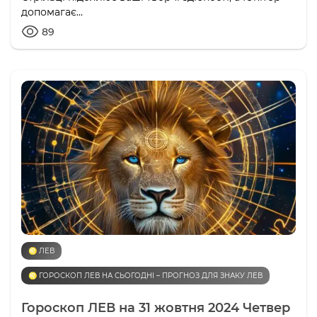
допомагає...
89
♌️ ЛЕВ
♌️ ГОРОСКОП ЛЕВ НА СЬОГОДНІ – ПРОГНОЗ ДЛЯ ЗНАКУ ЛЕВ
Гороскоп ЛЕВ на 31 жовтня 2024 Четвер