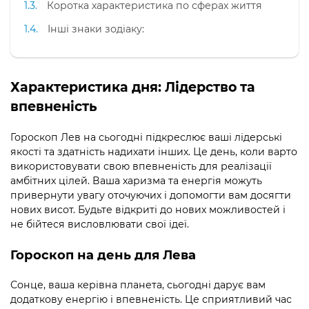
Коротка характеристика по сферах життя
Інші знаки зодіаку:
Характеристика дня: Лідерство та
впевненість
Гороскоп Лев на сьогодні підкреслює ваші лідерські
якості та здатність надихати інших. Це день, коли варто
використовувати свою впевненість для реалізації
амбітних цілей. Ваша харизма та енергія можуть
привернути увагу оточуючих і допомогти вам досягти
нових висот. Будьте відкриті до нових можливостей і
не бійтеся висловлювати свої ідеї.
Гороскоп на день для Лева
Сонце, ваша керівна планета, сьогодні дарує вам
додаткову енергію і впевненість. Це сприятливий час