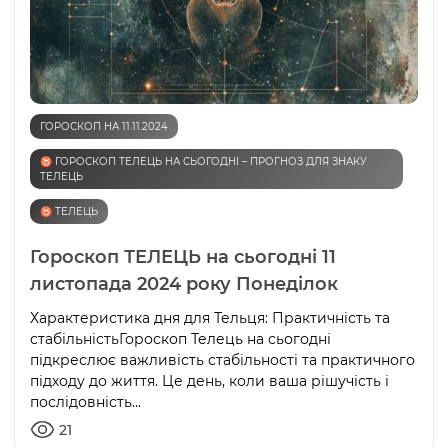
ГОРОСКОП НА 11.11.2024
♉️ ГОРОСКОП ТЕЛЕЦЬ НА СЬОГОДНІ – ПРОГНОЗ ДЛЯ ЗНАКУ
ТЕЛЕЦЬ
♉️ ТЕЛЕЦЬ
Гороскоп ТЕЛЕЦЬ на сьогодні 11
листопада 2024 року Понеділок
Характеристика дня для Тельця: Практичність та
стабільністьГороскоп Телець на сьогодні
підкреслює важливість стабільності та практичного
підходу до життя. Це день, коли ваша рішучість і
послідовність...
21