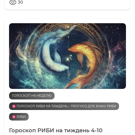
30
ГОРОСКОП НА НЕДЕЛЮ
♓️ ГОРОСКОП РИБИ НА ТИЖДЕНЬ – ПРОГНОЗ ДЛЯ ЗНАКУ РИБИ
♓️ РИБИ
Гороскоп РИБИ на тиждень 4-10