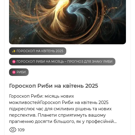
✨ ГОРОСКОП НА КВІТЕНЬ 2025
♓️ ГОРОСКОП РИБИ НА МІСЯЦЬ – ПРОГНОЗ ДЛЯ ЗНАКУ РИБИ
♓️ РИБИ
Гороскоп Риби на квітень 2025
Гороскоп Риби: місяць нових
можливостейГороскоп Риби на квітень 2025
підкреслює час для сміливих рішень та нових
перспектив. Планети сприятимуть вашому
прагненню досягти більшого, як у професійній...
109