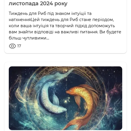
листопада 2024 року
Тиждень для Риб під знаком інтуїції та
натхненняЦей тиждень для Риб стане періодом,
коли ваша інтуїція та творчий підхід допоможуть
вам знайти відповіді на важливі питання. Ви будете
більш чутливими...
17