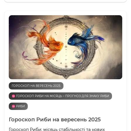
ГОРОСКОП НА ВЕРЕСЕНЬ 2025
♓️ ГОРОСКОП РИБИ НА МІСЯЦЬ – ПРОГНОЗ ДЛЯ ЗНАКУ РИБИ
♓️ РИБИ
Гороскоп Риби на вересень 2025
Гороскоп Риби: місяць стабільності та нових