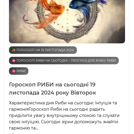
✨ ГОРОСКОП НА 19 ЛИСТОПАДА 2024
♓️ ГОРОСКОП РИБИ НА СЬОГОДНІ – ПРОГНОЗ ДЛЯ ЗНАКУ РИБИ
♓️ РИБИ
Гороскоп РИБИ на сьогодні 19
листопада 2024 року Вівторок
Характеристика дня Риби на сьогодні: Інтуїція та
гармоніяГороскоп Риби на сьогодні радить
приділити увагу внутрішньому спокою та слухати
свою інтуїцію. Сьогодні зірки допоможуть знайти
гармонію та...