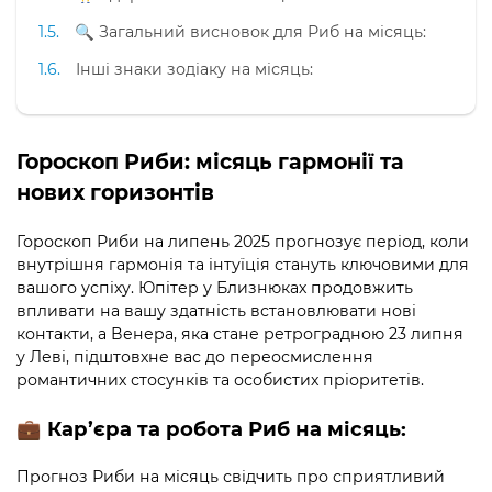
🔍 Загальний висновок для Риб на місяць:
Інші знаки зодіаку на місяць:
Гороскоп Риби: місяць гармонії та
нових горизонтів
Гороскоп Риби на липень 2025 прогнозує період, коли
внутрішня гармонія та інтуїція стануть ключовими для
вашого успіху. Юпітер у Близнюках продовжить
впливати на вашу здатність встановлювати нові
контакти, а Венера, яка стане ретроградною 23 липня
у Леві, підштовхне вас до переосмислення
романтичних стосунків та особистих пріоритетів.
💼
Кар’єра та робота
Риб на місяць:
Прогноз Риби на місяць свідчить про сприятливий