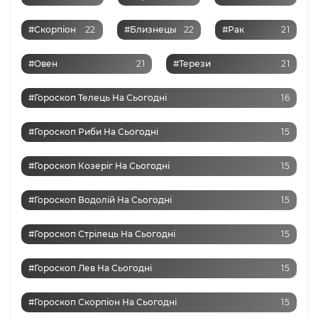
#Скорпіон
22
#Близнецы
22
#Рак
21
#Овен
21
#Терези
21
#Гороскоп Телець На Сьогодні
16
#Гороскоп Риби На Сьогодні
15
#Гороскоп Козеріг На Сьогодні
15
#Гороскоп Водолій На Сьогодні
15
#Гороскоп Стрілець На Сьогодні
15
#Гороскоп Лев На Сьогодні
15
#Гороскоп Скорпіон На Сьогодні
15