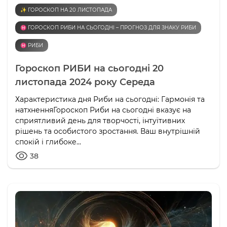
✨ ГОРОСКОП НА 20 ЛИСТОПАДА
♓️ ГОРОСКОП РИБИ НА СЬОГОДНІ – ПРОГНОЗ ДЛЯ ЗНАКУ РИБИ
♓️ РИБИ
Гороскоп РИБИ на сьогодні 20
листопада 2024 року Середа
Характеристика дня Риби на сьогодні: Гармонія та
натхненняГороскоп Риби на сьогодні вказує на
сприятливий день для творчості, інтуїтивних
рішень та особистого зростання. Ваш внутрішній
спокій і глибоке...
38