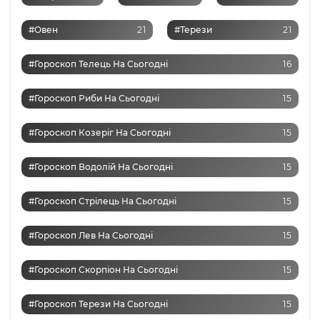
#Овен
21
#Терези
21
#Гороскоп Телець На Сьогодні
16
#Гороскоп Риби На Сьогодні
15
#Гороскоп Козеріг На Сьогодні
15
#Гороскоп Водолій На Сьогодні
15
#Гороскоп Стрілець На Сьогодні
15
#Гороскоп Лев На Сьогодні
15
#Гороскоп Скорпіон На Сьогодні
15
#Гороскоп Терези На Сьогодні
15