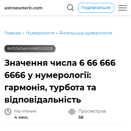
Подписаться!
astroesoteric.com
Главная
»
Нумерологія
»
Янгельська нумерологія
ЯНГЕЛЬСЬКА НУМЕРОЛОГІЯ
Значення числа 6 66 666
6666 у нумерології:
гармонія, турбота та
відповідальність
На чтение
Просмотров
4 мин.
58