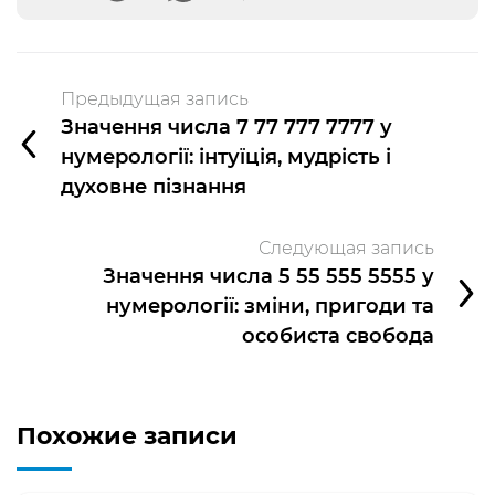
Предыдущая запись
Значення числа 7 77 777 7777 у
нумерології: інтуїція, мудрість і
духовне пізнання
Следующая запись
Значення числа 5 55 555 5555 у
нумерології: зміни, пригоди та
особиста свобода
Похожие записи