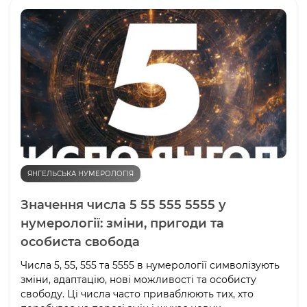
ЯНГЕЛЬСЬКА НУМЕРОЛОГІЯ
Значення числа 5 55 555 5555 у
нумерології: зміни, пригоди та
особиста свобода
Числа 5, 55, 555 та 5555 в нумерології символізують
зміни, адаптацію, нові можливості та особисту
свободу. Ці числа часто приваблюють тих, хто