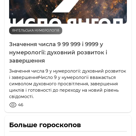
ЯНГЕЛЬСЬКА НУМЕРОЛОГІЯ
Значення числа 9 99 999 і 9999 у
нумерології: духовний розвиток і
завершення
Значення числа 9 у нумерології: духовний розвиток
і завершенняЧисло 9 у нумерології вважається
символом духовного просвітлення, завершення
циклів і готовності до переходу на новий рівень
свідомості.
46
Больше гороскопов