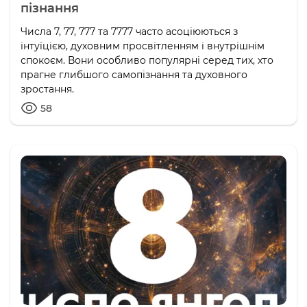
пізнання
Числа 7, 77, 777 та 7777 часто асоціюються з
інтуїцією, духовним просвітленням і внутрішнім
спокоєм. Вони особливо популярні серед тих, хто
прагне глибшого самопізнання та духовного
зростання.
58