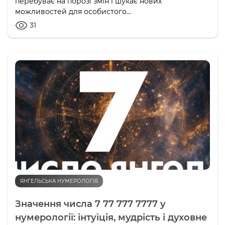
перебуває на порозі змін і шукає нових
можливостей для особистого...
31
ЯНГЕЛЬСЬКА НУМЕРОЛОГІЯ
Значення числа 7 77 777 7777 у
нумерології: інтуїція, мудрість і духовне