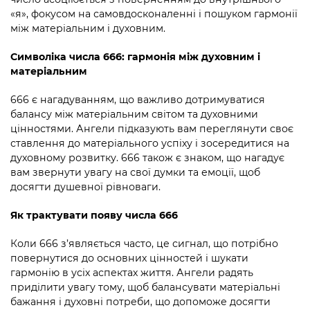
«я», фокусом на самовдосконаленні і пошуком гармонії
між матеріальним і духовним.
Символіка числа 666: гармонія між духовним і
матеріальним
666 є нагадуванням, що важливо дотримуватися
балансу між матеріальним світом та духовними
цінностями. Ангели підказують вам переглянути своє
ставлення до матеріального успіху і зосередитися на
духовному розвитку. 666 також є знаком, що нагадує
вам звернути увагу на свої думки та емоції, щоб
досягти душевної рівноваги.
Як трактувати появу числа 666
Коли 666 з’являється часто, це сигнал, що потрібно
повернутися до основних цінностей і шукати
гармонію в усіх аспектах життя. Ангели радять
приділити увагу тому, щоб балансувати матеріальні
бажання і духовні потреби, що допоможе досягти