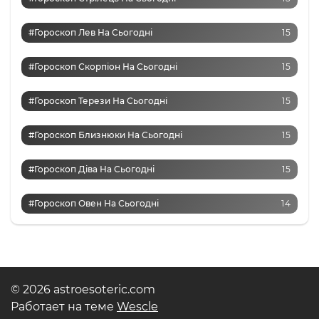
#Гороскоп Лев На Сьогодні
15
#Гороскоп Скорпіон На Сьогодні
15
#Гороскоп Терези На Сьогодні
15
#Гороскоп Близнюки На Сьогодні
15
#Гороскоп Діва На Сьогодні
15
#Гороскоп Овен На Сьогодні
14
© 2026 astroesoteric.com
Работает на теме
Wescle