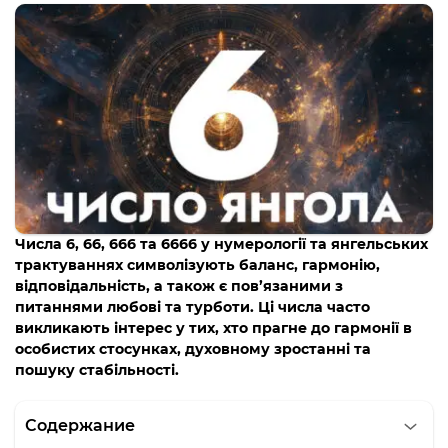
Числа 6, 66, 666 та 6666 у нумерології та янгельських
трактуваннях символізують баланс, гармонію,
відповідальність, а також є пов’язаними з
питаннями любові та турботи. Ці числа часто
викликають інтерес у тих, хто прагне до гармонії в
особистих стосунках, духовному зростанні та
пошуку стабільності.
Содержание