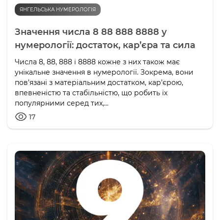
ЯНГЕЛЬСЬКА НУМЕРОЛОГІЯ
Значення числа 8 88 888 8888 у
нумерології: достаток, кар’єра та сила
Числа 8, 88, 888 і 8888 кожне з них також має
унікальне значення в нумерології. Зокрема, вони
пов’язані з матеріальним достатком, кар’єрою,
впевненістю та стабільністю, що робить їх
популярними серед тих,...
17