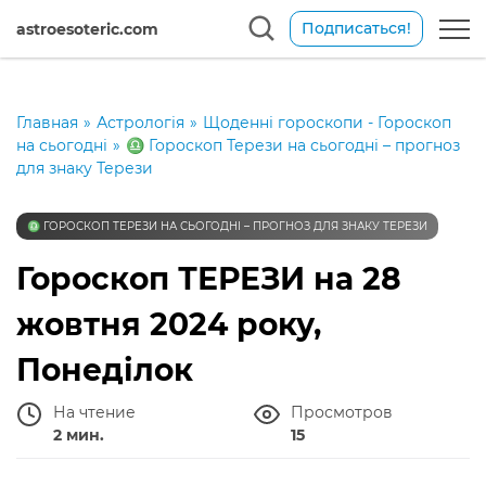
Подписаться!
astroesoteric.com
Главная
»
Астрологія
»
Щоденні гороскопи - Гороскоп
на сьогодні
»
♎️ Гороскоп Терези на сьогодні – прогноз
для знаку Терези
♎️ ГОРОСКОП ТЕРЕЗИ НА СЬОГОДНІ – ПРОГНОЗ ДЛЯ ЗНАКУ ТЕРЕЗИ
Гороскоп ТЕРЕЗИ на 28
жовтня 2024 року,
Понеділок
На чтение
Просмотров
2 мин.
15