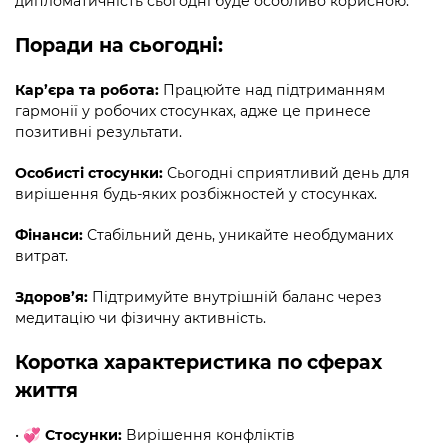
дипломатичність сьогодні буде особливо корисною.
Поради на сьогодні:
Кар’єра та робота:
Працюйте над підтриманням
гармонії у робочих стосунках, адже це принесе
позитивні результати.
Особисті стосунки:
Сьогодні сприятливий день для
вирішення будь-яких розбіжностей у стосунках.
Фінанси:
Стабільний день, уникайте необдуманих
витрат.
Здоров’я:
Підтримуйте внутрішній баланс через
медитацію чи фізичну активність.
Коротка характеристика по сферах
життя
•
💞 Стосунки:
Вирішення конфліктів