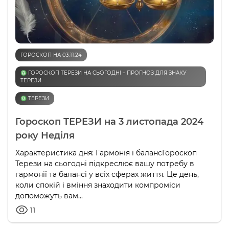
ГОРОСКОП НА 03.11.24
♎️ ГОРОСКОП ТЕРЕЗИ НА СЬОГОДНІ – ПРОГНОЗ ДЛЯ ЗНАКУ
ТЕРЕЗИ
♎️ ТЕРЕЗИ
Гороскоп ТЕРЕЗИ на 3 листопада 2024
року Неділя
Характеристика дня: Гармонія і балансГороскоп
Терези на сьогодні підкреслює вашу потребу в
гармонії та балансі у всіх сферах життя. Це день,
коли спокій і вміння знаходити компроміси
допоможуть вам...
11