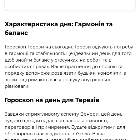
Характеристика дня:
Гармонія та
баланс
Гороскоп Терези на сьогодні. Терези відчують потребу
в гармонії та стабільності. Це ідеальний день для того,
щоб знайти баланс у стосунках, на роботі та в
особистих справах. Ваше прагнення до спокою та
порядку допоможе розв’язати будь-які конфлікти, а
зірки підтримають вас у пошуку внутрішньої
рівноваги.
Гороскоп на день для Терезів
Завдяки сприятливому аспекту Венери, цей день
чудово підходить для соціальної активності,
переговорів і примирення. Будьте відкритими для
обговорень і налагодження зв’язків. Ваша