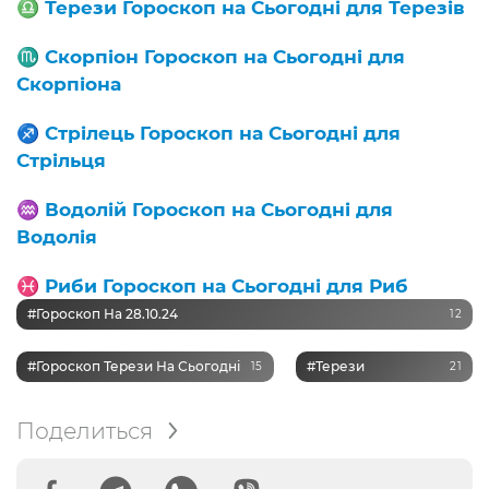
♎️
Терези Гороскоп на Сьогодні для Терезів
♏️
Скорпіон Гороскоп на Сьогодні для
Скорпіона
♐️
Стрілець Гороскоп на Сьогодні для
Стрільця
♒️
Водолій Гороскоп на Сьогодні для
Водолія
♓️
Риби Гороскоп на Сьогодні для Риб
#Гороскоп На 28.10.24
12
#Гороскоп Терези На Сьогодні
#Терези
15
21
Поделиться