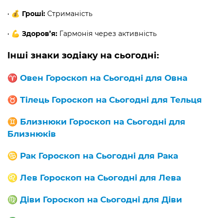
•
💰 Гроші:
Стриманість
•
💪 Здоров’я:
Гармонія через активність
Інші знаки зодіаку на сьогодні:
♈️
Овен Гороскоп на Сьогодні для Овна
♉️
Тілець Гороскоп на Сьогодні для Тельця
♊️
Близнюки Гороскоп на Сьогодні для
Близнюків
♋️
Рак Гороскоп на Сьогодні для Рака
♌️
Лев Гороскоп на Сьогодні для Лева
♍️
Діви Гороскоп на Сьогодні для Діви