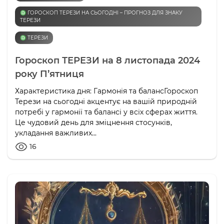
♎️ ГОРОСКОП ТЕРЕЗИ НА СЬОГОДНІ – ПРОГНОЗ ДЛЯ ЗНАКУ
ТЕРЕЗИ
♎️ ТЕРЕЗИ
Гороскоп ТЕРЕЗИ на 8 листопада 2024
року П’ятниця
Характеристика дня: Гармонія та балансГороскоп
Терези на сьогодні акцентує на вашій природній
потребі у гармонії та балансі у всіх сферах життя.
Це чудовий день для зміцнення стосунків,
укладання важливих...
16