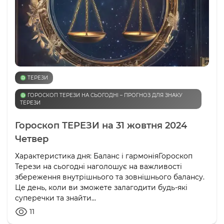
♎️ ТЕРЕЗИ
♎️ ГОРОСКОП ТЕРЕЗИ НА СЬОГОДНІ – ПРОГНОЗ ДЛЯ ЗНАКУ
ТЕРЕЗИ
Гороскоп ТЕРЕЗИ на 31 жовтня 2024
Четвер
Характеристика дня: Баланс і гармоніяГороскоп
Терези на сьогодні наголошує на важливості
збереження внутрішнього та зовнішнього балансу.
Це день, коли ви зможете залагодити будь-які
суперечки та знайти...
11