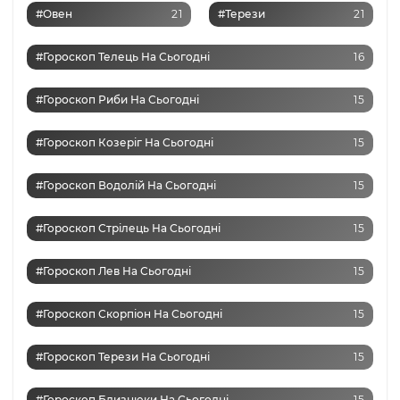
#Овен
21
#Терези
21
#Гороскоп Телець На Сьогодні
16
#Гороскоп Риби На Сьогодні
15
#Гороскоп Козеріг На Сьогодні
15
#Гороскоп Водолій На Сьогодні
15
#Гороскоп Стрілець На Сьогодні
15
#Гороскоп Лев На Сьогодні
15
#Гороскоп Скорпіон На Сьогодні
15
#Гороскоп Терези На Сьогодні
15
#Гороскоп Близнюки На Сьогодні
15