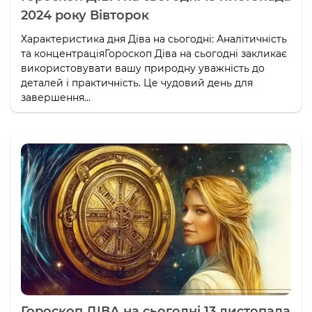
2024 року Вівторок
Характеристика дня Діва на сьогодні: Аналітичність
та концентраціяГороскоп Діва на сьогодні закликає
використовувати вашу природну уважність до
деталей і практичність. Це чудовий день для
завершення...
Гороскоп ДІВА на сьогодні 13 листопада