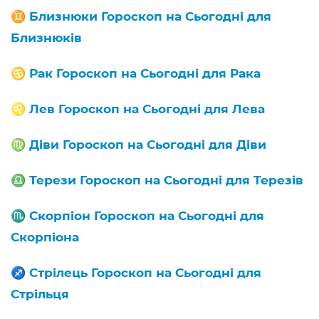
♊️
Близнюки Гороскоп на Сьогодні для
Близнюків
♋️
Рак Гороскоп на Сьогодні для Рака
♌️
Лев Гороскоп на Сьогодні для Лева
♍️
Діви Гороскоп на Сьогодні для Діви
♎️
Терези Гороскоп на Сьогодні для Терезів
♏️
Скорпіон Гороскоп на Сьогодні для
Скорпіона
♐️
Стрілець Гороскоп на Сьогодні для
Стрільця