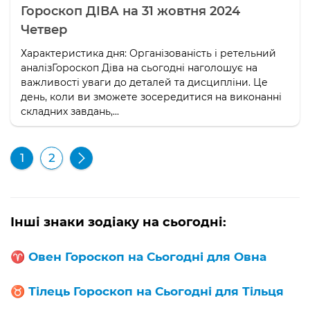
Гороскоп ДІВА на 31 жовтня 2024
Четвер
Характеристика дня: Організованість і ретельний
аналізГороскоп Діва на сьогодні наголошує на
важливості уваги до деталей та дисципліни. Це
день, коли ви зможете зосередитися на виконанні
складних завдань,...
1
2
Інші знаки зодіаку на сьогодні:
♈️
Овен Гороскоп на Сьогодні для Овна
♉️
Тілець Гороскоп на Сьогодні для Тільця