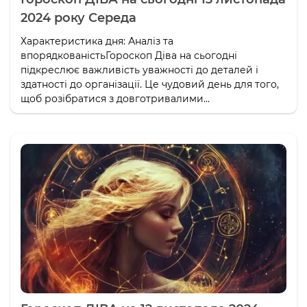
2024 року Середа
Характеристика дня: Аналіз та
впорядкованістьГороскоп Діва на сьогодні
підкреслює важливість уважності до деталей і
здатності до організації. Це чудовий день для того,
щоб розібратися з довготривалими...