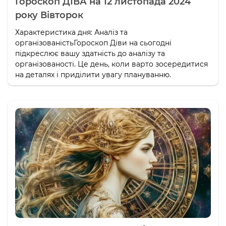
Гороскоп ДІВА на 12 листопада 2024
року Вівторок
Характеристика дня: Аналіз та
організованістьГороскоп Діви на сьогодні
підкреслює вашу здатність до аналізу та
організованості. Це день, коли варто зосередитися
на деталях і приділити увагу плануванню.