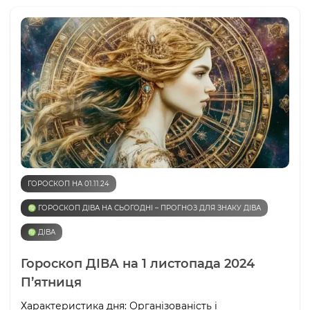
ГОРОСКОП НА 01.11.24
♍️ ГОРОСКОП ДІВА НА СЬОГОДНІ – ПРОГНОЗ ДЛЯ ЗНАКУ ДІВА
♍️ ДІВА
Гороскоп ДІВА на 1 листопада 2024
П’ятниця
Характеристика дня: Організованість і