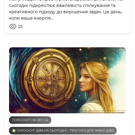
сьогодні підкреслює важливість спілкування та
креативного підходу до вирішення задач. Це день,
коли ваша енергія...
25
ГОРОСКОП НА 08.11.24
♍️ ГОРОСКОП ДІВА НА СЬОГОДНІ – ПРОГНОЗ ДЛЯ ЗНАКУ ДІВА