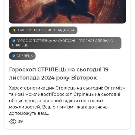
✨ ГОРОСКОП НА 19 ЛИСТОПАДА 2024
♐️ ГОРОСКОП СТРІЛЕЦЬ НА СЬОГОДНІ – ПРОГНОЗ ДЛЯ ЗНАКУ
СТРІЛЕЦЬ
♐️ СТРІЛЕЦЬ
Гороскоп СТРІЛЕЦЬ на сьогодні 19
листопада 2024 року Вівторок
Характеристика дня Стрілець на сьогодні: Оптимізм
та нові можливостіГороскоп Стрілець на сьогодні
обіцяє день, сповнений відкриттів і нових
можливостей. Ваш оптимізм і жага до знань
допоможуть вам...
39