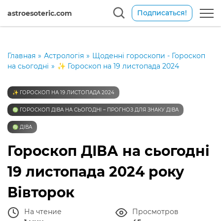
Подписаться!
astroesoteric.com
Главная
»
Астрологія
»
Щоденні гороскопи - Гороскоп
на сьогодні
»
✨ Гороскоп на 19 листопада 2024
✨ ГОРОСКОП НА 19 ЛИСТОПАДА 2024
♍️ ГОРОСКОП ДІВА НА СЬОГОДНІ – ПРОГНОЗ ДЛЯ ЗНАКУ ДІВА
♍️ ДІВА
Гороскоп ДІВА на сьогодні
19 листопада 2024 року
Вівторок
На чтение
Просмотров