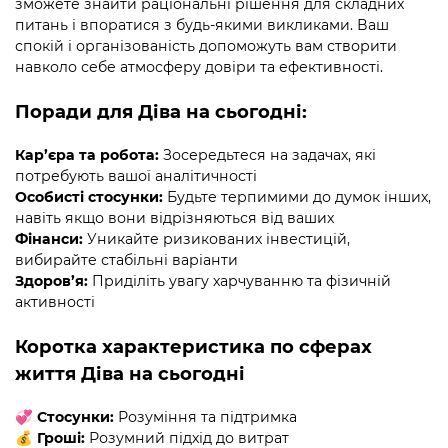
зможете знайти раціональні рішення для складних
питань і впоратися з будь-якими викликами. Ваш
спокій і організованість допоможуть вам створити
навколо себе атмосферу довіри та ефективності.
Поради для Діва на сьогодні:
Кар’єра та робота:
Зосередьтеся на задачах, які
потребують вашої аналітичності
Особисті стосунки:
Будьте терпимими до думок інших,
навіть якщо вони відрізняються від ваших
Фінанси:
Уникайте ризикованих інвестицій,
вибирайте стабільні варіанти
Здоров’я:
Приділіть увагу харчуванню та фізичній
активності
Коротка характеристика по сферах
життя Діва на сьогодні
💞
Стосунки:
Розуміння та підтримка
💰
Гроші:
Розумний підхід до витрат