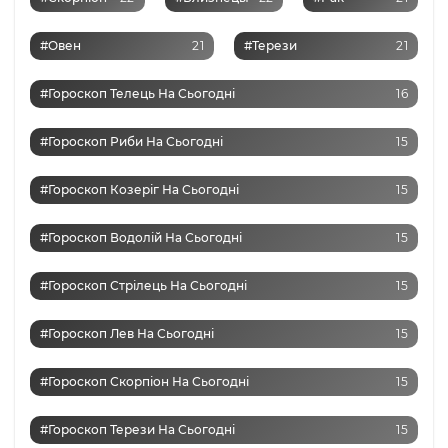
#Овен
21
#Терези
21
#Гороскоп Телець На Сьогодні
16
#Гороскоп Риби На Сьогодні
15
#Гороскоп Козеріг На Сьогодні
15
#Гороскоп Водолій На Сьогодні
15
#Гороскоп Стрілець На Сьогодні
15
#Гороскоп Лев На Сьогодні
15
#Гороскоп Скорпіон На Сьогодні
15
#Гороскоп Терези На Сьогодні
15