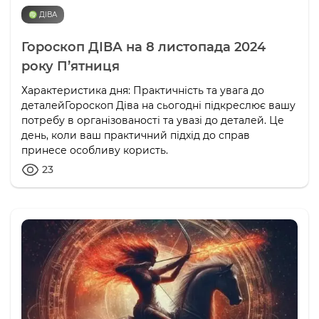
♍️ ДІВА
Гороскоп ДІВА на 8 листопада 2024
року П’ятниця
Характеристика дня: Практичність та увага до
деталейГороскоп Діва на сьогодні підкреслює вашу
потребу в організованості та увазі до деталей. Це
день, коли ваш практичний підхід до справ
принесе особливу користь.
23