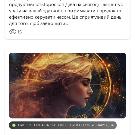
продуктивністьГороскоп Діва на сьогодні акцентує
увагу на вашій здатності підтримувати порядок та
ефективно керувати часом. Це сприятливий день
для того, щоб завершити...
15
♍️ ГОРОСКОП ДІВА НА СЬОГОДНІ – ПРОГНОЗ ДЛЯ ЗНАКУ ДІВА