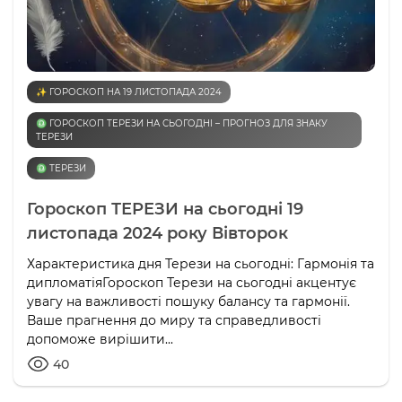
✨ ГОРОСКОП НА 19 ЛИСТОПАДА 2024
♎️ ГОРОСКОП ТЕРЕЗИ НА СЬОГОДНІ – ПРОГНОЗ ДЛЯ ЗНАКУ
ТЕРЕЗИ
♎️ ТЕРЕЗИ
Гороскоп ТЕРЕЗИ на сьогодні 19
листопада 2024 року Вівторок
Характеристика дня Терези на сьогодні: Гармонія та
дипломатіяГороскоп Терези на сьогодні акцентує
увагу на важливості пошуку балансу та гармонії.
Ваше прагнення до миру та справедливості
допоможе вирішити...
40