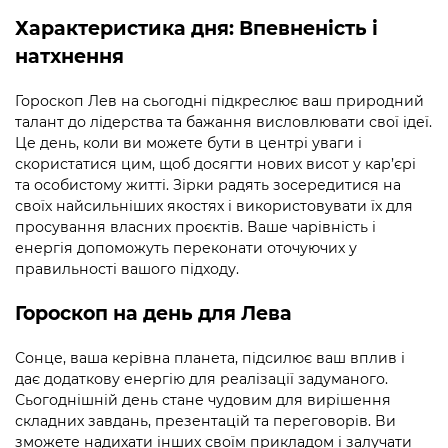
Характеристика дня:
Впевненість і
натхнення
Гороскоп Лев на сьогодні підкреслює ваш природний
талант до лідерства та бажання висловлювати свої ідеї.
Це день, коли ви можете бути в центрі уваги і
скористатися цим, щоб досягти нових висот у кар’єрі
та особистому житті. Зірки радять зосередитися на
своїх найсильніших якостях і використовувати їх для
просування власних проєктів. Ваше чарівність і
енергія допоможуть переконати оточуючих у
правильності вашого підходу.
Гороскоп на день для Лева
Сонце, ваша керівна планета, підсилює ваш вплив і
дає додаткову енергію для реалізації задуманого.
Сьогоднішній день стане чудовим для вирішення
складних завдань, презентацій та переговорів. Ви
зможете надихати інших своїм прикладом і залучати