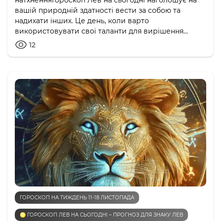
натхненняГороскоп Лев на сьогодні наголошує на
вашій природній здатності вести за собою та
надихати інших. Це день, коли варто
використовувати свої таланти для вирішення...
12
ГОРОСКОП НА ТИЖДЕНЬ 11-18 ЛИСТОПАДА
♌️ ГОРОСКОП ЛЕВ НА СЬОГОДНІ – ПРОГНОЗ ДЛЯ ЗНАКУ ЛЕВ