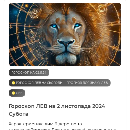
ГОРОСКОП НА 02.11.24
♌️ ГОРОСКОП ЛЕВ НА СЬОГОДНІ – ПРОГНОЗ ДЛЯ ЗНАКУ ЛЕВ
♌️ ЛЕВ
Гороскоп ЛЕВ на 2 листопада 2024
Субота
Характеристика дня: Лідерство та