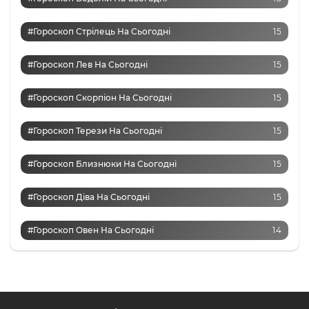
#Гороскоп Стрілець На Сьогодні
15
#Гороскоп Лев На Сьогодні
15
#Гороскоп Скорпіон На Сьогодні
15
#Гороскоп Терези На Сьогодні
15
#Гороскоп Близнюки На Сьогодні
15
#Гороскоп Діва На Сьогодні
15
#Гороскоп Овен На Сьогодні
14