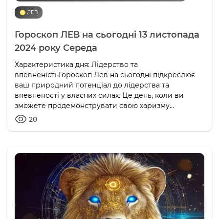
♌️ ЛЕВ
Гороскоп ЛЕВ на сьогодні 13 листопада
2024 року Середа
Характеристика дня: Лідерство та
впевненістьГороскоп Лев на сьогодні підкреслює
ваш природний потенціал до лідерства та
впевненості у власних силах. Це день, коли ви
зможете продемонструвати свою харизму...
20