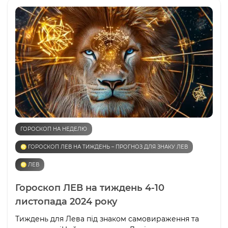
ГОРОСКОП НА НЕДЕЛЮ
♌️ ГОРОСКОП ЛЕВ НА ТИЖДЕНЬ – ПРОГНОЗ ДЛЯ ЗНАКУ ЛЕВ
♌️ ЛЕВ
Гороскоп ЛЕВ на тиждень 4-10
листопада 2024 року
Тиждень для Лева під знаком самовираження та