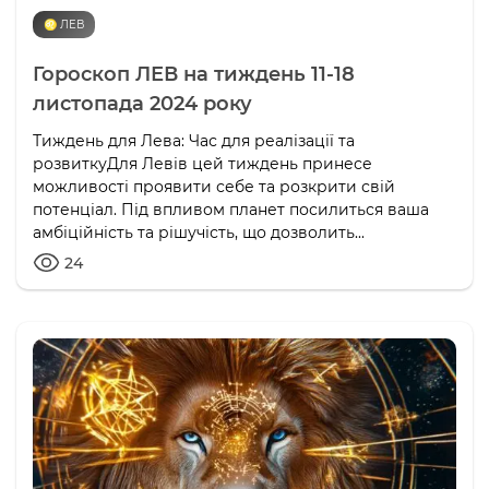
♌️ ЛЕВ
Гороскоп ЛЕВ на тиждень 11-18
листопада 2024 року
Тиждень для Лева: Час для реалізації та
розвиткуДля Левів цей тиждень принесе
можливості проявити себе та розкрити свій
потенціал. Під впливом планет посилиться ваша
амбіційність та рішучість, що дозволить...
24