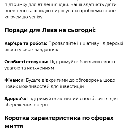
підтримку для втілення ідей. Ваша здатність діяти
впевнено та швидко вирішувати проблеми стане
ключем до успіху.
Поради для Лева на сьогодні:
Кар’єра та робота:
Проявляйте ініціативу і лідерські
якості у своїх завданнях
Особисті стосунки:
Підтримуйте близьких своєю
увагою та натхненням
Фінанси:
Будьте відкритими до обговорень щодо
нових можливостей для інвестицій
Здоров’я:
Підтримуйте активний спосіб життя для
збереження енергії
Коротка характеристика по сферах
життя