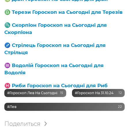
♎️
Терези Гороскоп на Сьогодні для Терезів
♏️
Скорпіон Гороскоп на Сьогодні для
Скорпіона
♐️
Стрілець Гороскоп на Сьогодні для
Стрільця
♒️
Водолій Гороскоп на Сьогодні для
Водолія
♓️
Риби Гороскоп на Сьогодні для Риб
#Гороскоп Лев На Сьогодні
#Гороскоп На 31.10.24
15
12
#Лев
22
Поделиться