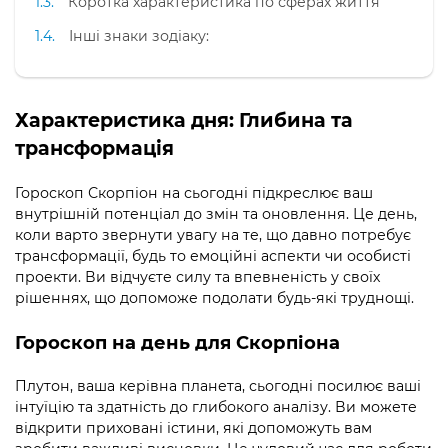
Коротка характеристика по сферах життя
Інші знаки зодіаку:
Характеристика дня: Глибина та
трансформація
Гороскоп Скорпіон на сьогодні підкреслює ваш
внутрішній потенціал до змін та оновлення. Це день,
коли варто звернути увагу на те, що давно потребує
трансформації, будь то емоційні аспекти чи особисті
проекти. Ви відчуєте силу та впевненість у своїх
рішеннях, що допоможе подолати будь-які труднощі.
Гороскоп на день для Скорпіона
Плутон, ваша керівна планета, сьогодні посилює ваші
інтуїцію та здатність до глибокого аналізу. Ви можете
відкрити приховані істини, які допоможуть вам