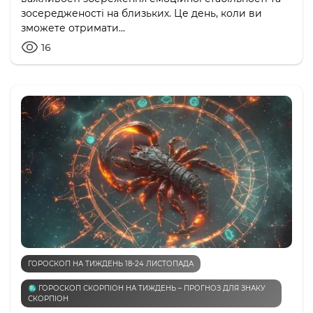
зосередженості на близьких. Це день, коли ви
зможете отримати...
16
ГОРОСКОП НА ТИЖДЕНЬ 18-24 ЛИСТОПАДА
♏️ ГОРОСКОП СКОРПІОН НА ТИЖДЕНЬ – ПРОГНОЗ ДЛЯ ЗНАКУ
СКОРПІОН