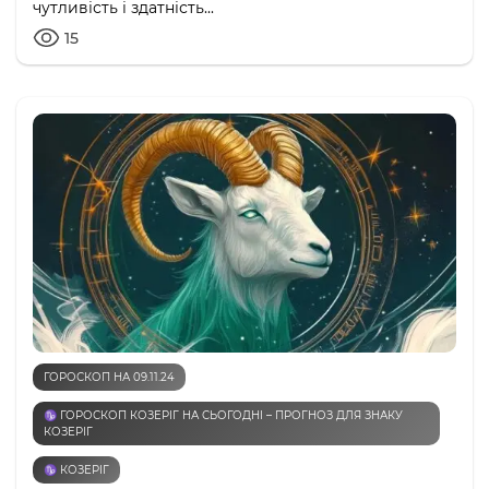
чутливість і здатність...
15
ГОРОСКОП НА 09.11.24
♑️ ГОРОСКОП КОЗЕРІГ НА СЬОГОДНІ – ПРОГНОЗ ДЛЯ ЗНАКУ
КОЗЕРІГ
♑️ КОЗЕРІГ