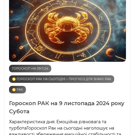
ГОРОСКОП НА 09.11.24
♋️ ГОРОСКОП РАК НА СЬОГОДНІ – ПРОГНОЗ ДЛЯ ЗНАКУ РАК
♋️ РАК
Гороскоп РАК на 9 листопада 2024 року
Субота
Характеристика дня: Емоційна рівновага та
турботаГороскоп Рак на сьогодні наголошує на
важливості збереження емоційної стабільності та