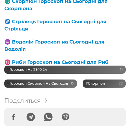
♏️
Скорпіон Гороскоп на Сьогодні для
Скорпіона
♐️
Стрілець Гороскоп на Сьогодні для
Стрільця
♒️
Водолій Гороскоп на Сьогодні для
Водолія
♓️
Риби Гороскоп на Сьогодні для Риб
#Гороскоп На 29.10.24
11
#Гороскоп Скорпіон На Сьогодні
#Скорпіон
15
22
Поделиться