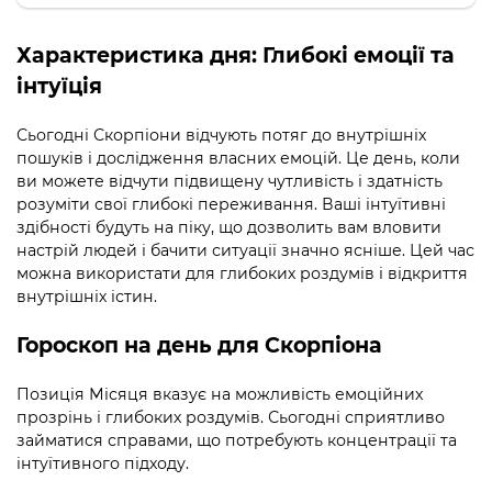
Характеристика дня:
Глибокі емоції та
інтуїція
Сьогодні Скорпіони відчують потяг до внутрішніх
пошуків і дослідження власних емоцій. Це день, коли
ви можете відчути підвищену чутливість і здатність
розуміти свої глибокі переживання. Ваші інтуїтивні
здібності будуть на піку, що дозволить вам вловити
настрій людей і бачити ситуації значно ясніше. Цей час
можна використати для глибоких роздумів і відкриття
внутрішніх істин.
Гороскоп на день для Скорпіона
Позиція Місяця вказує на можливість емоційних
прозрінь і глибоких роздумів. Сьогодні сприятливо
займатися справами, що потребують концентрації та
інтуїтивного підходу.