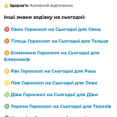
💪 Здоров’я:
Активний відпочинок
Інші знаки зодіаку на сьогодні:
♈️
Овен Гороскоп на Сьогодні для Овна
♉️
Тілець Гороскоп на Сьогодні для Тельця
♊️
Близнюки Гороскоп на Сьогодні для
Близнюків
♋️
Рак Гороскоп на Сьогодні для Рака
♌️
Лев Гороскоп на Сьогодні для Лева
♍️
Діви Гороскоп на Сьогодні для Діви
♎️
Терези Гороскоп на Сьогодні для Терезів