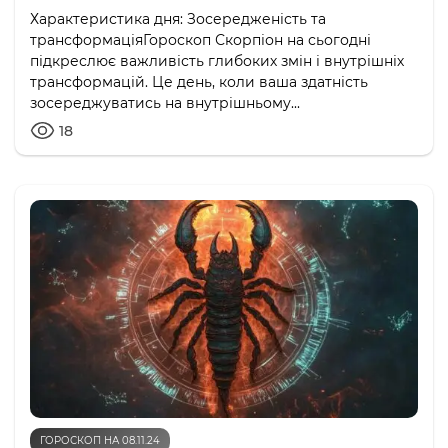
Характеристика дня: Зосередженість та
трансформаціяГороскоп Скорпіон на сьогодні
підкреслює важливість глибоких змін і внутрішніх
трансформацій. Це день, коли ваша здатність
зосереджуватись на внутрішньому...
18
ГОРОСКОП НА 08.11.24