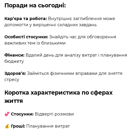
Поради на сьогодні:
Кар’єра та робота:
Внутрішнє заглиблення може
допомогти у вирішенні складних завдань
Особисті стосунки:
Знайдіть час для обговорення
важливих тем із близькими
Фінанси:
Вдалий день для аналізу витрат і планування
бюджету
Здоров’я:
Займіться фізичними вправами для зняття
стресу
Коротка характеристика по сферах
життя
💞 Стосунки:
Відверті розмови
💰 Гроші:
Планування витрат