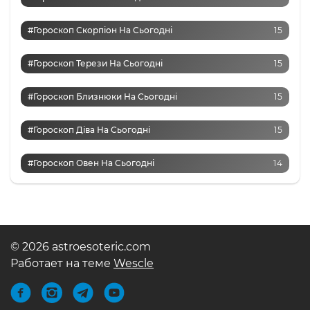
#Гороскоп Скорпіон На Сьогодні
15
#Гороскоп Терези На Сьогодні
15
#Гороскоп Близнюки На Сьогодні
15
#Гороскоп Діва На Сьогодні
15
#Гороскоп Овен На Сьогодні
14
© 2026 astroesoteric.com
Работает на теме
Wescle