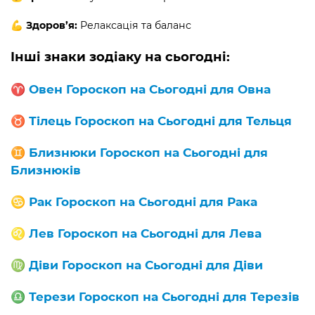
💪 Здоров’я:
Релаксація та баланс
Інші знаки зодіаку на сьогодні:
♈️
Овен Гороскоп на Сьогодні для Овна
♉️
Тілець Гороскоп на Сьогодні для Тельця
♊️
Близнюки Гороскоп на Сьогодні для
Близнюків
♋️
Рак Гороскоп на Сьогодні для Рака
♌️
Лев Гороскоп на Сьогодні для Лева
♍️
Діви Гороскоп на Сьогодні для Діви
♎️
Терези Гороскоп на Сьогодні для Терезів