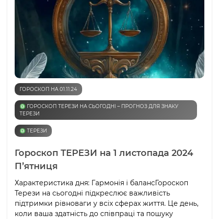
ГОРОСКОП НА 01.11.24
♎️ ГОРОСКОП ТЕРЕЗИ НА СЬОГОДНІ – ПРОГНОЗ ДЛЯ ЗНАКУ
ТЕРЕЗИ
♎️ ТЕРЕЗИ
Гороскоп ТЕРЕЗИ на 1 листопада 2024
П’ятниця
Характеристика дня: Гармонія і балансГороскоп
Терези на сьогодні підкреслює важливість
підтримки рівноваги у всіх сферах життя. Це день,
коли ваша здатність до співпраці та пошуку