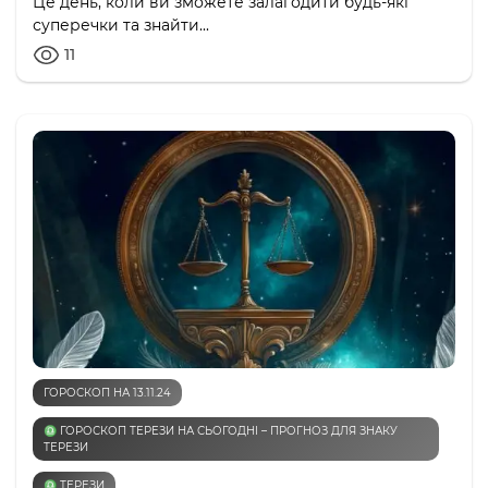
Це день, коли ви зможете залагодити будь-які
суперечки та знайти...
11
ГОРОСКОП НА 13.11.24
♎️ ГОРОСКОП ТЕРЕЗИ НА СЬОГОДНІ – ПРОГНОЗ ДЛЯ ЗНАКУ
ТЕРЕЗИ
♎️ ТЕРЕЗИ