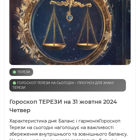
♎️ ТЕРЕЗИ
♎️ ГОРОСКОП ТЕРЕЗИ НА СЬОГОДНІ – ПРОГНОЗ ДЛЯ ЗНАКУ
ТЕРЕЗИ
Гороскоп ТЕРЕЗИ на 31 жовтня 2024
Четвер
Характеристика дня: Баланс і гармоніяГороскоп
Терези на сьогодні наголошує на важливості
збереження внутрішнього та зовнішнього балансу.