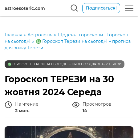
Подписаться!
astroesoteric.com
Главная
»
Астрологія
»
Щоденні гороскопи - Гороскоп
на сьогодні
»
♎️ Гороскоп Терези на сьогодні – прогноз
для знаку Терези
♎️ ГОРОСКОП ТЕРЕЗИ НА СЬОГОДНІ – ПРОГНОЗ ДЛЯ ЗНАКУ ТЕРЕЗИ
Гороскоп ТЕРЕЗИ на 30
жовтня 2024 Середа
На чтение
Просмотров
2 мин.
14