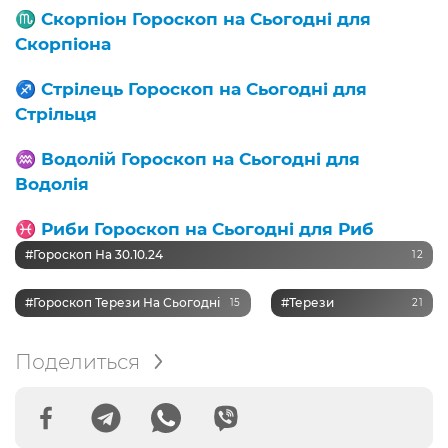
♏️
Скорпіон Гороскоп на Сьогодні для
Скорпіона
♐️
Стрілець Гороскоп на Сьогодні для
Стрільця
♒️
Водолій Гороскоп на Сьогодні для
Водолія
♓️
Риби Гороскоп на Сьогодні для Риб
#Гороскоп На 30.10.24
12
#Гороскоп Терези На Сьогодні
#Терези
15
21
Поделиться