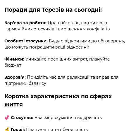
Поради для Терезів на сьогодні:
Кар’єра та робота:
Працюйте над підтримкою
гармонійних стосунків і вирішенням конфліктів
Особисті стосунки:
Будьте відкритими до обговорень,
що можуть покращити ваші відносини
Фінанси:
Уникайте поспішних витрат, плануйте
бюджет
Здоров’я:
Приділіть час для релаксації та вправ для
підтримки балансу
Коротка характеристика по сферах
життя
💞 Стосунки:
Взаєморозуміння і відкритість
💰 Гроші:
Планування та обережність