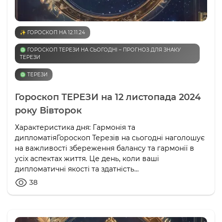
✨ ГОРОСКОП НА 12.11.24
♎️ ГОРОСКОП ТЕРЕЗИ НА СЬОГОДНІ – ПРОГНОЗ ДЛЯ ЗНАКУ
ТЕРЕЗИ
♎️ ТЕРЕЗИ
Гороскоп ТЕРЕЗИ на 12 листопада 2024
року Вівторок
Характеристика дня: Гармонія та
дипломатіяГороскоп Терезів на сьогодні наголошує
на важливості збереження балансу та гармонії в
усіх аспектах життя. Це день, коли ваші
дипломатичні якості та здатність...
38