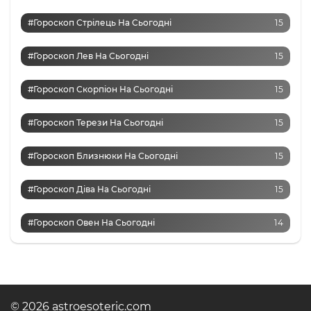
#Гороскоп Стрілець На Сьогодні
15
#Гороскоп Лев На Сьогодні
15
#Гороскоп Скорпіон На Сьогодні
15
#Гороскоп Терези На Сьогодні
15
#Гороскоп Близнюки На Сьогодні
15
#Гороскоп Діва На Сьогодні
15
#Гороскоп Овен На Сьогодні
14
© 2026 astroesoteric.com