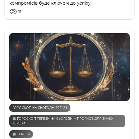
компромісів буде ключем до успіху.
11
ГОРОСКОП НА СЬОГОДНІ 10.11.24
♎️ ГОРОСКОП ТЕРЕЗИ НА СЬОГОДНІ – ПРОГНОЗ ДЛЯ ЗНАКУ
ТЕРЕЗИ
♎️ ТЕРЕЗИ