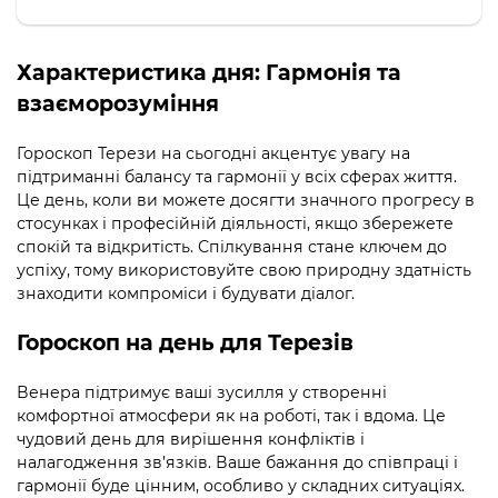
Характеристика дня:
Гармонія та
взаєморозуміння
Гороскоп Терези на сьогодні акцентує увагу на
підтриманні балансу та гармонії у всіх сферах життя.
Це день, коли ви можете досягти значного прогресу в
стосунках і професійній діяльності, якщо збережете
спокій та відкритість. Спілкування стане ключем до
успіху, тому використовуйте свою природну здатність
знаходити компроміси і будувати діалог.
Гороскоп на день для Терезів
Венера підтримує ваші зусилля у створенні
комфортної атмосфери як на роботі, так і вдома. Це
чудовий день для вирішення конфліктів і
налагодження зв’язків. Ваше бажання до співпраці і
гармонії буде цінним, особливо у складних ситуаціях.