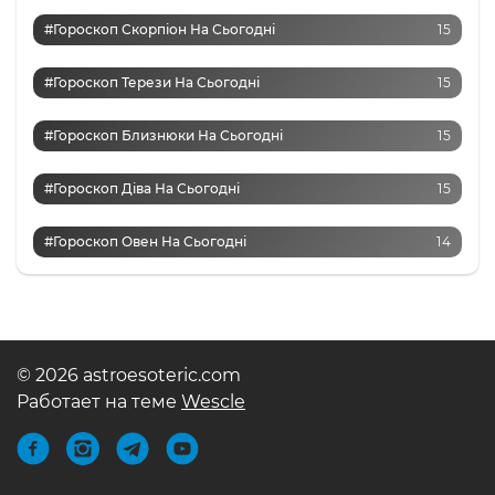
#Гороскоп Скорпіон На Сьогодні
15
#Гороскоп Терези На Сьогодні
15
#Гороскоп Близнюки На Сьогодні
15
#Гороскоп Діва На Сьогодні
15
#Гороскоп Овен На Сьогодні
14
© 2026 astroesoteric.com
Работает на теме
Wescle