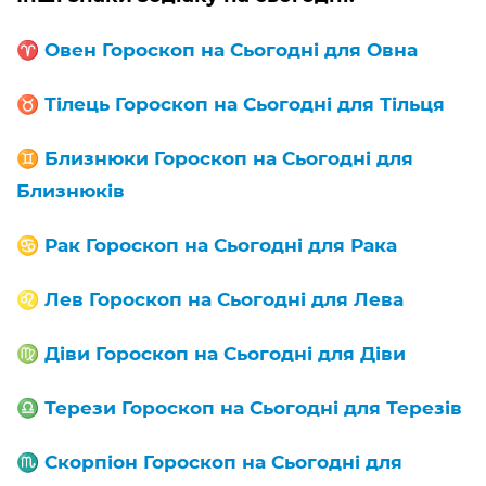
♈️
Овен Гороскоп на Сьогодні для Овна
♉️
Тілець Гороскоп на Сьогодні для Тільця
♊️
Близнюки Гороскоп на Сьогодні для
Близнюків
♋️
Рак Гороскоп на Сьогодні для Рака
♌️
Лев Гороскоп на Сьогодні для Лева
♍️
Діви Гороскоп на Сьогодні для Діви
♎️
Терези Гороскоп на Сьогодні для Терезів
♏️
Скорпіон Гороскоп на Сьогодні для