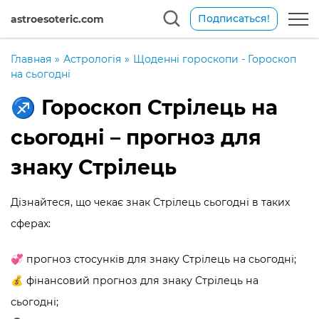
Подписаться!
astroesoteric.com
Главная
»
Астрологія
»
Щоденні гороскопи - Гороскоп
на сьогодні
♐️ Гороскоп Стрілець на
сьогодні – прогноз для
знаку Стрілець
Дізнайтеся, що чекає знак Стрілець сьогодні в таких
сферах:
💞 прогноз стосунків для знаку Стрілець на сьогодні;
💰 фінансовий прогноз для знаку Стрілець на
сьогодні;