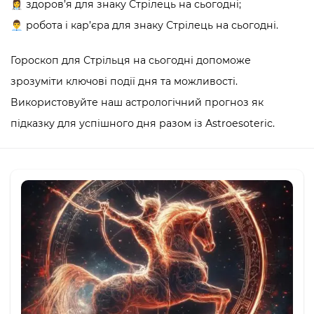
👩‍⚕️ здоров’я для знаку Стрілець на сьогодні;
👨‍💼 робота і кар’єра для знаку Стрілець на сьогодні.
Гороскоп для Стрільця на сьогодні допоможе
зрозуміти ключові події дня та можливості.
Використовуйте наш астрологічний прогноз як
підказку для успішного дня разом із Astroesoteric.