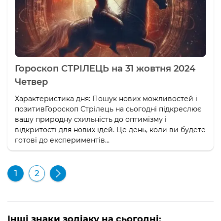
Гороскоп СТРІЛЕЦЬ на 31 жовтня 2024
Четвер
Характеристика дня: Пошук нових можливостей і
позитивГороскоп Стрілець на сьогодні підкреслює
вашу природну схильність до оптимізму і
відкритості для нових ідей. Це день, коли ви будете
готові до експериментів...
1
2
Інші знаки зодіаку на сьогодні: