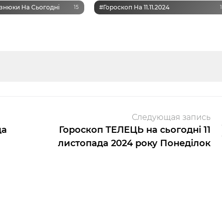
знюки На Сьогодні
#Гороскоп На 11.11.2024
15
Следующая запись
да
Гороскоп ТЕЛЕЦЬ на сьогодні 11
листопада 2024 року Понеділок