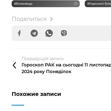
#Близнецы
#Гороскоп Бли
22
Поделиться
Предыдущая запись
Гороскоп РАК на сьогодні 11 листопа
2024 року Понеділок
Похожие записи