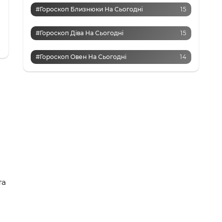
#Гороскоп Близнюки На Сьогодні
15
#Гороскоп Діва На Сьогодні
15
#Гороскоп Овен На Сьогодні
14
та