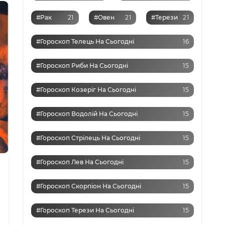
#Рак
21
#Овен
21
#Терези
21
#Гороскоп Телець На Сьогодні
16
#Гороскоп Риби На Сьогодні
15
#Гороскоп Козеріг На Сьогодні
15
#Гороскоп Водолій На Сьогодні
15
#Гороскоп Стрілець На Сьогодні
15
#Гороскоп Лев На Сьогодні
15
#Гороскоп Скорпіон На Сьогодні
15
#Гороскоп Терези На Сьогодні
15