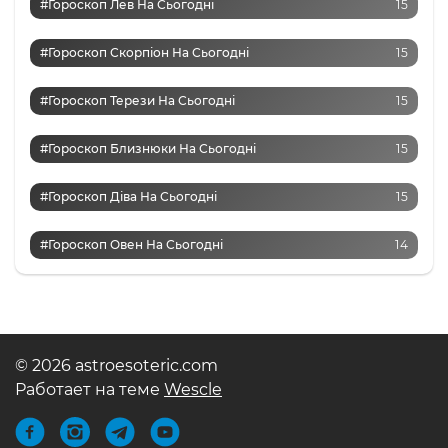
#Гороскоп Лев На Сьогодні
15
#Гороскоп Скорпіон На Сьогодні
15
#Гороскоп Терези На Сьогодні
15
#Гороскоп Близнюки На Сьогодні
15
#Гороскоп Діва На Сьогодні
15
#Гороскоп Овен На Сьогодні
14
© 2026 astroesoteric.com
Работает на теме
Wescle