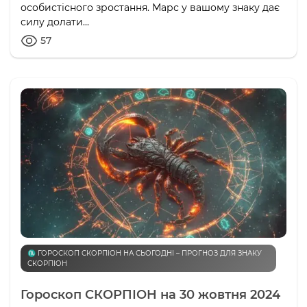
особистісного зростання. Марс у вашому знаку дає
силу долати...
57
♏️ ГОРОСКОП СКОРПІОН НА СЬОГОДНІ – ПРОГНОЗ ДЛЯ ЗНАКУ
СКОРПІОН
Гороскоп СКОРПІОН на 30 жовтня 2024