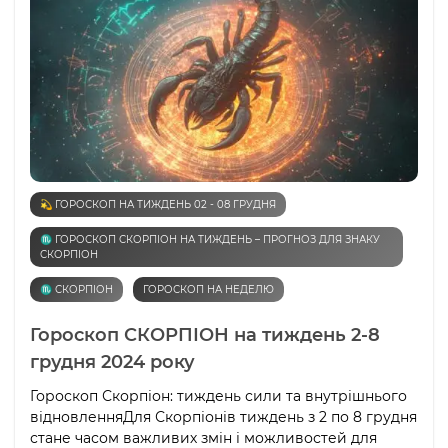
💫 ГОРОСКОП НА ТИЖДЕНЬ 02 - 08 ГРУДНЯ
♏️ ГОРОСКОП СКОРПІОН НА ТИЖДЕНЬ – ПРОГНОЗ ДЛЯ ЗНАКУ
СКОРПІОН
♏️ СКОРПІОН
ГОРОСКОП НА НЕДЕЛЮ
Гороскоп СКОРПІОН на тиждень 2-8
грудня 2024 року
Гороскоп Скорпіон: тиждень сили та внутрішнього
відновленняДля Скорпіонів тиждень з 2 по 8 грудня
стане часом важливих змін і можливостей для