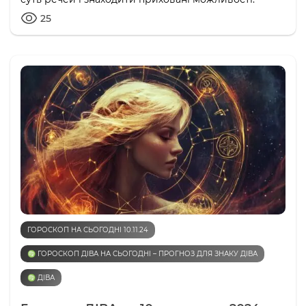
25
ГОРОСКОП НА СЬОГОДНІ 10.11.24
♍️ ГОРОСКОП ДІВА НА СЬОГОДНІ – ПРОГНОЗ ДЛЯ ЗНАКУ ДІВА
♍️ ДІВА