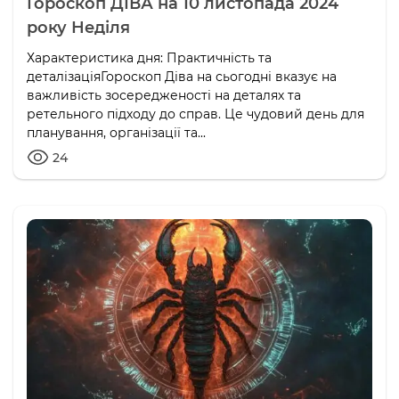
Гороскоп ДІВА на 10 листопада 2024
року Неділя
Характеристика дня: Практичність та
деталізаціяГороскоп Діва на сьогодні вказує на
важливість зосередженості на деталях та
ретельного підходу до справ. Це чудовий день для
планування, організації та...
24